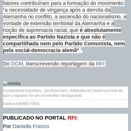
fatores contribuíram para a formação do movimento:
“a necessidade de vingança após a derrota da
Alemanha no conflito, a ascensão do nacionalismo, a
vontade de extensão territorial da Alemanha e a
noção de supremacia racial, que
é absolutamente
específica ao Partido Nazista e que não é
compartilhada nem pelo Partido Comunista, nem
pela social-democracia alemã”
."
Do
DCM
, transcrevendo reportagem da
RFI
:
O presidente brasileiro, Jair Bolsonaro, defendeu em Israel sua tese de
que o nazismo foi um movimento de esquerda.
Debbie Hill/REUTERS
PUBLICADO NO PORTAL
RFI:
Por
Daniella Franco