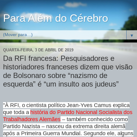
Para Além do Cérebro
▼
QUARTA-FEIRA, 3 DE ABRIL DE 2019
Da RFI francesa: Pesquisadores e
historiadores franceses dizem que visão
de Bolsonaro sobre “nazismo de
esquerda” é “um insulto aos judeus”
"À RFI, o cientista político Jean-Yves Camus explica
que toda a
história do Partido Nacional Socialista dos
Trabalhadores Alemães
– também conhecido como
Partido Nazista – nasceu da extrema direita alemã
após a Primeira Guerra Mundial. Segundo ele, alguns