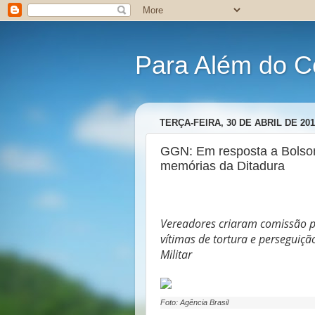
Para Além do C
TERÇA-FEIRA, 30 DE ABRIL DE 201
GGN: Em resposta a Bolso
memórias da Ditadura
Vereadores criaram comissão p
vítimas de tortura e persegui
Militar
Foto: Agência Brasil