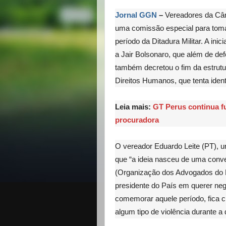
Jornal GGN
–
Vereadores da Câm
uma comissão especial para tomar
período da Ditadura Militar. A in
a Jair Bolsonaro, que além de de
também decretou o fim da estrutu
Direitos Humanos, que tenta ident
Leia mais:
GT Perus continua f
procuradora
O vereador Eduardo Leite (PT), u
que “a ideia nasceu de uma con
(Organização dos Advogados do B
presidente do País em querer neg
comemorar aquele período, fica 
algum tipo de violência durante a 