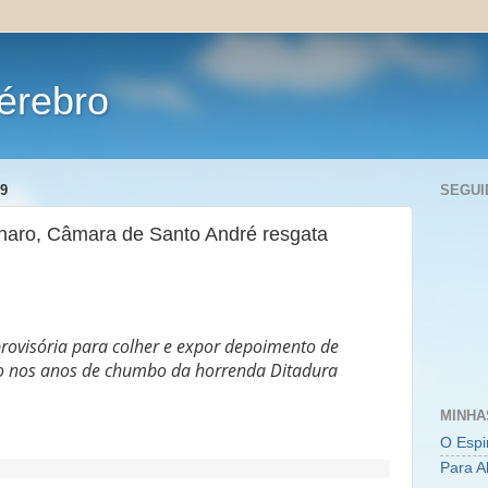
érebro
9
SEGUI
naro, Câmara de Santo André resgata
rovisória para colher e expor depoimento de
ção nos anos de chumbo da horrenda Ditadura
MINHA
O Espi
Para A