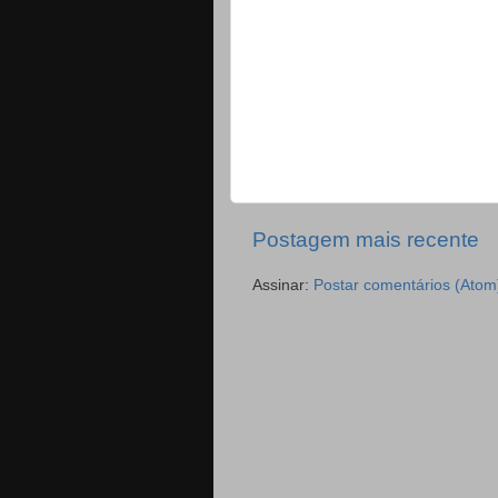
Postagem mais recente
Assinar:
Postar comentários (Atom