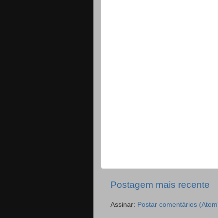
Postagem mais recente
Assinar:
Postar comentários (Atom