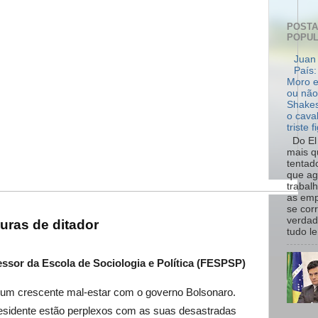
POST
POPU
Juan 
País:
Moro e
ou não
Shakes
o cava
triste f
Do El 
mais q
tentad
que ag
trabal
as emp
se cor
verdad
ras de ditador
tudo le.
essor da Escola de Sociologia e Política (FESPSP)
 num crescente mal-estar com o governo Bolsonaro.
residente estão perplexos com as suas desastradas