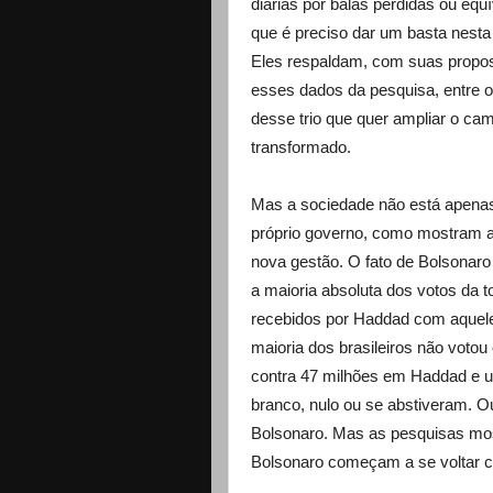
diárias por balas perdidas ou equ
que é preciso dar um basta nesta 
Eles respaldam, com suas propos
esses dados da pesquisa, entre 
desse trio que quer ampliar o cam
transformado.
Mas a sociedade não está apenas 
próprio governo, como mostram a
nova gestão. O fato de Bolsonaro
a maioria absoluta dos votos da t
recebidos por Haddad com aquele
maioria dos brasileiros não voto
contra 47 milhões em Haddad e u
branco, nulo ou se abstiveram. O
Bolsonaro. Mas as pesquisas mo
Bolsonaro começam a se voltar c