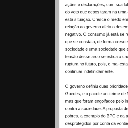
ações e declarações, com sua fal
do voto que depositaram na urna 
esta situação. Cresce o medo em 
relação ao governo afeta o dese
negativo. O consumo já está se re
que se constata, de forma cresce
sociedade e uma sociedade que é
tensão desse arco se estica a ca
ruptura no futuro, pois, o mal-esta
continuar indefinidamente.
O governo definiu duas prioridade
Guedes, e o pacote anticrime de 
mas que foram engolfados pelo in
contra a sociedade. A proposta de
pobres, a exemplo do BPC e da ap
desprotegidos por conta da vonta