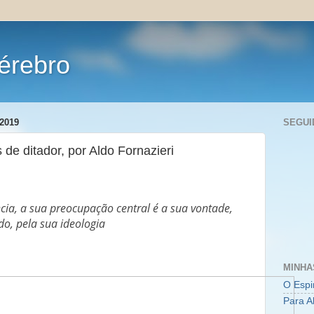
érebro
2019
SEGUI
de ditador, por Aldo Fornazieri
ia, a sua preocupação central é a sua vontade,
do, pela sua ideologia
MINHA
O Espi
Para A