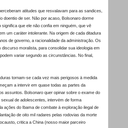
perceberam atitudes que resvalavam para as sandices,
o doentio de ser. Não por acaso, Bolsonaro dorme
 significa que ele não confia em ninguém, que vê
tem um caráter intolerante. Na origem de cada ditadura
nos de governo, a racionalidade da administração. Os
discurso moralista, para consolidar sua ideologia em
odem variar segundo as circunstâncias. No final,
.
taduras tornam-se cada vez mais perigosos à medida
meçam a intervir em quase todas as partes da
os assuntos. Bolsonaro quer opinar sobre o exame do
sexual de adolescentes, intervém de forma
la ações do Ibama de combate à exploração ilegal de
ntação de oito mil radares pelas rodovias da morte
ocausto, critica a China (nosso maior parceiro