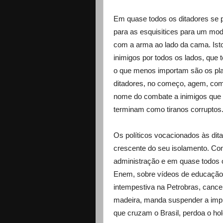
Em quase todos os ditadores se 
para as esquisitices para um mod
com a arma ao lado da cama. Isto
inimigos por todos os lados, que 
o que menos importam são os pla
ditadores, no começo, agem, com 
nome do combate a inimigos que p
terminam como tiranos corruptos
Os políticos vocacionados às di
crescente do seu isolamento. Co
administração e em quase todos 
Enem, sobre vídeos de educação 
intempestiva na Petrobras, cance
madeira, manda suspender a impla
que cruzam o Brasil, perdoa o hol