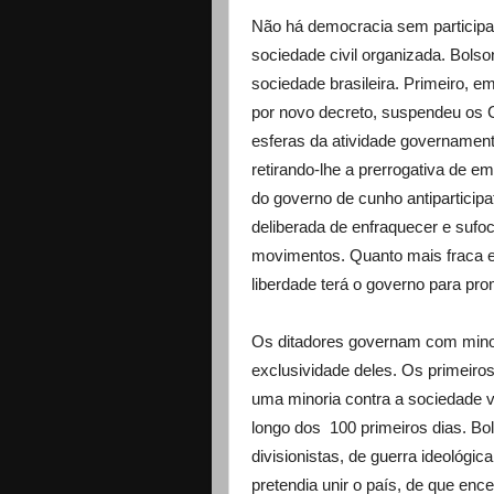
Não há democracia sem participaç
sociedade civil organizada. Bolso
sociedade brasileira. Primeiro, e
por novo decreto, suspendeu os C
esferas da atividade governament
retirando-lhe a prerrogativa de e
do governo de cunho antiparticipa
deliberada de enfraquecer e sufo
movimentos. Quanto mais fraca e
liberdade terá o governo para pro
Os ditadores governam com minor
exclusividade deles. Os primeiro
uma minoria contra a sociedade v
longo dos 100 primeiros dias. Bo
divisionistas, de guerra ideológi
pretendia unir o país, de que enc