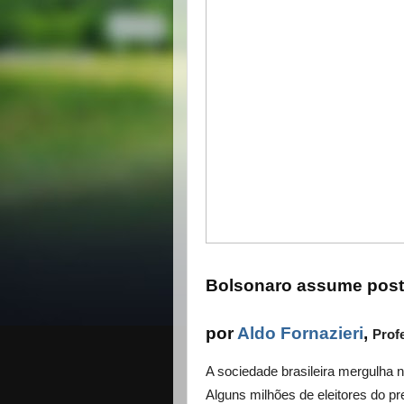
Bolsonaro assume postu
por
Aldo Fornazieri
,
Prof
A sociedade brasileira mergulha
Alguns milhões de eleitores do p