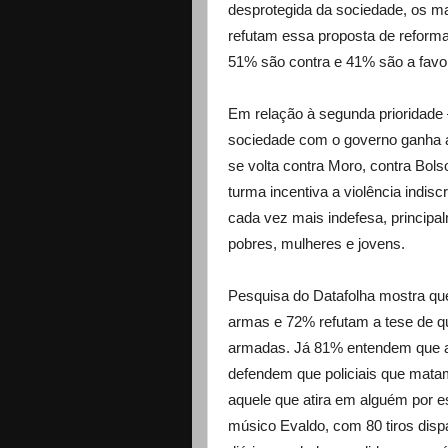
desprotegida da sociedade, os ma
refutam essa proposta de reforma
51% são contra e 41% são a favo
Em relação à segunda prioridade 
sociedade com o governo ganha a
se volta contra Moro, contra Bols
turma incentiva a violência indi
cada vez mais indefesa, princip
pobres, mulheres e jovens.
Pesquisa do Datafolha mostra que
armas e 72% refutam a tese de 
armadas. Já 81% entendem que a 
defendem que policiais que mata
aquele que atira em alguém por e
músico Evaldo, com 80 tiros disp