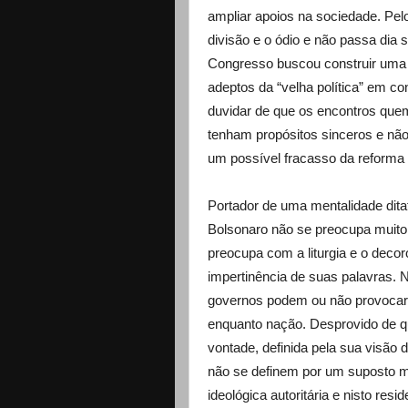
ampliar apoios na sociedade. Pel
divisão e o ódio e não passa di
Congresso buscou construir uma b
adeptos da “velha política” em co
duvidar de que os encontros que
tenham propósitos sinceros e não 
um possível fracasso da reforma 
Portador de uma mentalidade ditat
Bolsonaro não se preocupa muito 
preocupa com a liturgia e o deco
impertinência de suas palavras.
governos podem ou não provocar 
enquanto nação. Desprovido de qu
vontade, definida pela sua visão 
não se definem por um suposto m
ideológica autoritária e nisto resi