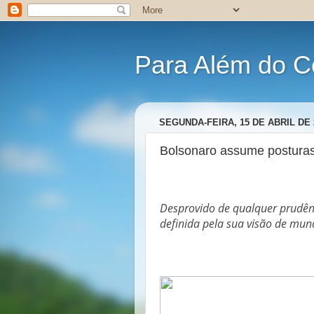
Para Além do C
SEGUNDA-FEIRA, 15 DE ABRIL DE 
Bolsonaro assume posturas 
Desprovido de qualquer prudênc
definida pela sua visão de mun