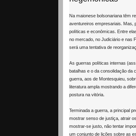
Na maionese bolsonariana têm reli
aventureiros empresariais. Mas, p
políticas e econômicas. Entre elas
no mercado, no Judiciário e nas 
será uma tentativa de reorganiza
As guerras políticas internas (a
batalhas e o da consolidação da 
guerra, aos de Montesquieu, sob
literatura ampla mostrando a dife
postura na vitória.
Terminada a guerra, a principal p
mostrar senso de justiça, atrair 
mostrar-se justo, não tentar imp
um conjunto de lições sobre as e