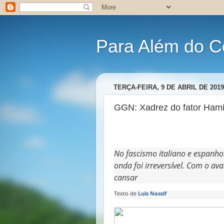
Para Além do C
TERÇA-FEIRA, 9 DE ABRIL DE 2019
GGN: Xadrez do fator Hamil
No fascismo italiano e espanhol
onda foi irreversível. Com o ava
cansar
Texto de
Luis Nassif