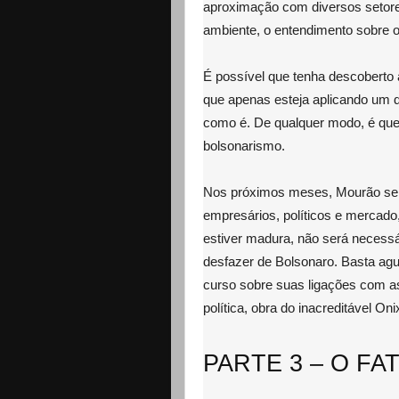
aproximação com diversos setores
ambiente, o entendimento sobre 
É possível que tenha descoberto 
que apenas esteja aplicando um do
como é. De qualquer modo, é qu
bolsonarismo.
Nos próximos meses, Mourão se 
empresários, políticos e mercad
estiver madura, não será necessá
desfazer de Bolsonaro. Basta ag
curso sobre suas ligações com a
política, obra do inacreditável On
PARTE 3 – O FA