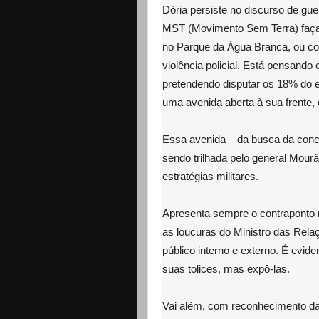
Dória persiste no discurso de gu
MST (Movimento Sem Terra) faça 
no Parque da Água Branca, ou cor
violência policial. Está pensando
pretendendo disputar os 18% do el
uma avenida aberta à sua frente, 
Essa avenida – da busca da conci
sendo trilhada pelo general Mourã
estratégias militares.
Apresenta sempre o contraponto 
as loucuras do Ministro das Relaç
público interno e externo. É evide
suas tolices, mas expô-las.
Vai além, com reconhecimento da