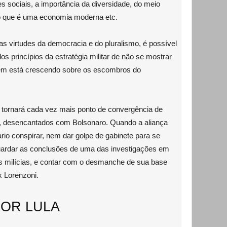
 sociais, a importância da diversidade, do meio
o que é uma economia moderna etc.
as virtudes da democracia e do pluralismo, é possível
s princípios da estratégia militar de não se mostrar
em está crescendo sobre os escombros do
tornará cada vez mais ponto de convergência de
o, desencantados com Bolsonaro. Quando a aliança
rio conspirar, nem dar golpe de gabinete para se
uardar as conclusões de uma das investigações em
s milícias, e contar com o desmanche de sua base
ix Lorenzoni.
TOR LULA