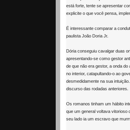
está forte, tente se apresentar c
explicite o que você pensa, impl
É interessante comparar a condu
paulista João Doria Jr.
Dória conseguiu cavalgar duas ond
apresentando-se como gestor antip
de que não era gestor, a onda do
no interior, catapultando-o ao go
desmedidamente na sua intuição. 
discurso das rodadas anteriores.
Os romanos tinham um hábito in
que um general voltava vitorioso 
seu lado ia um escravo que mur