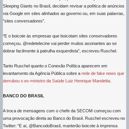
Sleeping Giants no Brasil, decidam revisar a política de anúncios
via Google em sites alinhados ao governo ou, em suas palavras,
“sites conversadores”.
“E o boicote às empresas que boicotam sites conservadores
começou. @redetelecine vai perder muitos assinantes ao se
dobrar facilmente à patrulha esquerdista”, escreveu Ruschel.
Tanto Ruschel quanto o Conexão Política aparecem em
levantamento da Agência Pública sobre a
rede de fake news que
derrubou o ex-ministro da Saúde Luiz Henrique Mandetta
.
BANCO DO BRASIL
A troca de mensagens com o chefe da SECOM começou com
uma provocação direta ao Banco do Brasil. Ruschel escreveu no
Twitter: “E aí, @BancodoBrasil, manterão boicote à imprensa