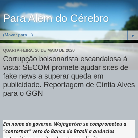
Para Além do Cérebro
▼
QUARTA-FEIRA, 20 DE MAIO DE 2020
Corrupção bolsonarista escandalosa à
vista: SECOM promete ajudar sites de
fake news a superar queda em
publicidade. Reportagem de Cíntia Alves
para o GGN
Em nome do governo, Wajngarten se comprometeu a
"contornar" veto do Banco do Brasil a anúncios