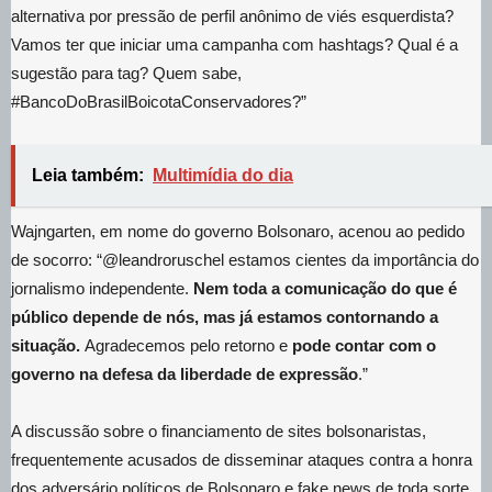
alternativa por pressão de perfil anônimo de viés esquerdista?
Vamos ter que iniciar uma campanha com hashtags? Qual é a
sugestão para tag? Quem sabe,
#BancoDoBrasilBoicotaConservadores?”
Leia também:
Multimídia do dia
Wajngarten, em nome do governo Bolsonaro, acenou ao pedido
de socorro: “@leandroruschel estamos cientes da importância do
jornalismo independente.
Nem toda a comunicação do que é
público depende de nós, mas já estamos contornando a
situação.
Agradecemos pelo retorno e
pode contar com o
governo na defesa da liberdade de expressão
.”
A discussão sobre o financiamento de sites bolsonaristas,
frequentemente acusados de disseminar ataques contra a honra
dos adversário políticos de Bolsonaro e fake news de toda sorte,