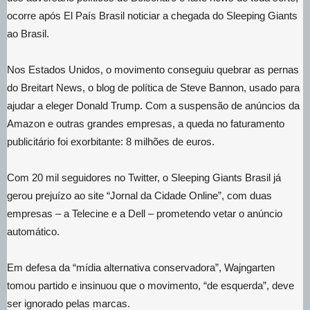
ocorre após El País Brasil noticiar a chegada do Sleeping Giants
ao Brasil.
Nos Estados Unidos, o movimento conseguiu quebrar as pernas
do Breitart News, o blog de política de Steve Bannon, usado para
ajudar a eleger Donald Trump. Com a suspensão de anúncios da
Amazon e outras grandes empresas, a queda no faturamento
publicitário foi exorbitante: 8 milhões de euros.
Com 20 mil seguidores no Twitter, o Sleeping Giants Brasil já
gerou prejuízo ao site “Jornal da Cidade Online”, com duas
empresas – a Telecine e a Dell – prometendo vetar o anúncio
automático.
Em defesa da “mídia alternativa conservadora”, Wajngarten
tomou partido e insinuou que o movimento, “de esquerda”, deve
ser ignorado pelas marcas.