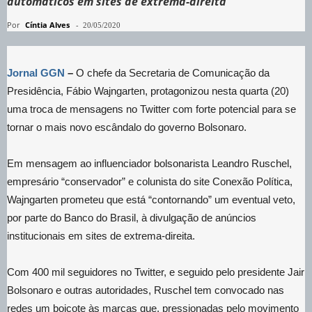
automáticos em sites de extrema-direita
Por
Cíntia Alves
-
20/05/2020
Jornal GGN
–
O chefe da Secretaria de Comunicação da
Presidência, Fábio Wajngarten, protagonizou nesta quarta (20)
uma troca de mensagens no Twitter com forte potencial para se
tornar o mais novo escândalo do governo Bolsonaro.
Em mensagem ao influenciador bolsonarista Leandro Ruschel,
empresário “conservador” e colunista do site Conexão Política,
Wajngarten prometeu que está “contornando” um eventual veto,
por parte do Banco do Brasil, à divulgação de anúncios
institucionais em sites de extrema-direita.
Com 400 mil seguidores no Twitter, e seguido pelo presidente Jair
Bolsonaro e outras autoridades, Ruschel tem convocado nas
redes um boicote às marcas que, pressionadas pelo movimento