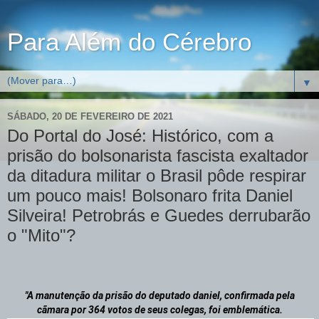
Para Além do Cérebro
▼
SÁBADO, 20 DE FEVEREIRO DE 2021
Do Portal do José: Histórico, com a
prisão do bolsonarista fascista exaltador
da ditadura militar o Brasil pôde respirar
um pouco mais! Bolsonaro frita Daniel
Silveira! Petrobrás e Guedes derrubarão
o "Mito"?
 "A manutenção da prisão do deputado daniel, confirmada pela 
cãmara por 364 votos de seus colegas, foi emblemática.