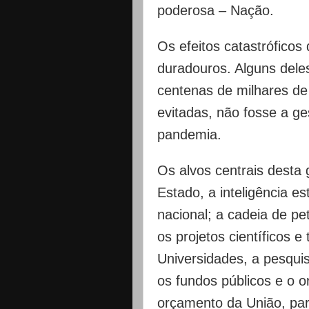
poderosa – Nação.
Os efeitos catastróficos
duradouros. Alguns deles
centenas de milhares d
evitadas, não fosse a g
pandemia.
Os alvos centrais desta 
Estado, a inteligência es
nacional; a cadeia de pe
os projetos científicos e
Universidades, a pesqui
os fundos públicos e o 
orçamento da União, para