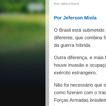
(Foto: Agência Brasil)
Por Jeferson Miola
O Brasil está submetido
diferente, que combina f
da guerra híbrida.
Outra diferença, e mais
houve invasão e ocupação
exército estrangeiro.
Não foi necessário que 
como fizeram com o Iraq
Forças Armadas brasilei