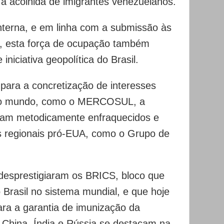
 a acolhida de imigrantes venezuelanos.
nterna, e em linha com a submissão às
n, esta força de ocupação também
iniciativa geopolítica do Brasil.
 para a concretização de interesses
e no mundo, como o MERCOSUL, a
am metodicamente enfraquecidos e
s regionais pró-EUA, como o Grupo de
 desprestigiaram os BRICS, bloco que
 Brasil no sistema mundial, e que hoje
ara a garantia de imunização da
China, Índia e Rússia se destacam na