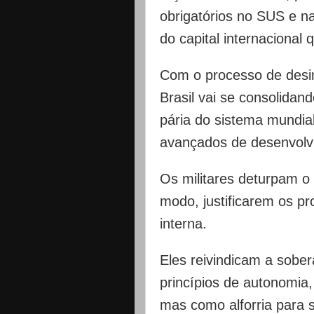
obrigatórios no SUS e n
do capital internacional
Com o processo de desin
Brasil vai se consolidan
pária do sistema mundial
avançados de desenvolvi
Os militares deturpam o
modo, justificarem os pr
interna.
Eles reivindicam a sobe
princípios de autonomia
mas como alforria para 