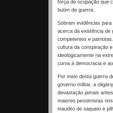
força de ocupação que c
butim de guerra.
Sobram evidências para s
acerca da existência de g
competentes e patriotas
cultura da conspiração e
ideologicamente na extr
curva à democracia e ao 
Por meio desta guerra 
governo militar, a oliga
devastação jamais ante
maiores pessimistas nos
inaudito de saqueio e p