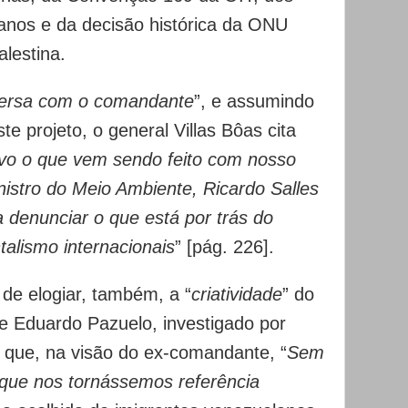
manos e da decisão histórica da ONU
alestina.
ersa com o comandante
”, e assumindo
te projeto, o general Villas Bôas cita
vo o que vem sendo feito com nosso
nistro do Meio Ambiente, Ricardo Salles
 denunciar o que está por trás do
alismo internacionais
” [pág. 226].
de elogiar, também, a “
criatividade
” do
te Eduardo Pazuelo, investigado por
 que, na visão do ex-comandante, “
Sem
 que nos tornássemos referência