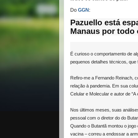
Do
GGN
:
Pazuello está esp
Manaus por todo o
É curioso o comportamento de al
pequenos detalhes técnicos, que
Refiro-me a Fernando Reinach, co
relação à pandemia. Em sua col
Celular e Molecular e autor de “A
Nos últimos meses, suas análise
pessoal com o diretor do do But
Quando o Butantã montou o jogo 
vacina – correu a endossar a arma