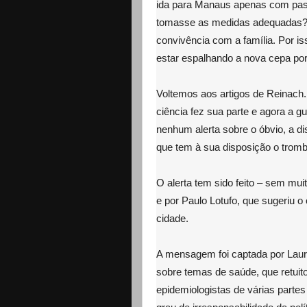
ida para Manaus apenas com pass
tomasse as medidas adequadas? 
convivência com a família. Por is
estar espalhando a nova cepa por
Voltemos aos artigos de Reinach
ciência fez sua parte e agora a 
nenhum alerta sobre o óbvio, a d
que tem à sua disposição o trombo
O alerta tem sido feito – sem mu
e por Paulo Lotufo, que sugeriu o
cidade.
A mensagem foi captada por Lauri
sobre temas de saúde, que retuit
epidemiologistas de várias part