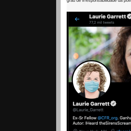
grau de irresponsabilidade da polí