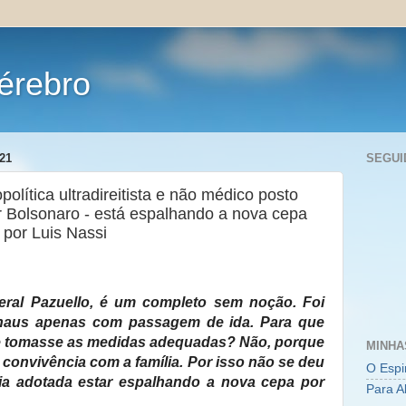
érebro
21
SEGUI
opolítica ultradireitista e não médico posto
r Bolsonaro - está espalhando a nova cepa
 por Luis Nassi
eral Pazuello, é um completo sem noção. Foi
naus apenas com passagem de ida. Para que
o e tomasse as medidas adequadas? Não, porque
MINHA
 convivência com a família. Por isso não se deu
O Espi
gia adotada estar espalhando a nova cepa por
Para A