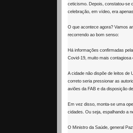
ceticismo. Depois, constatou-se 
celebração, em vídeo, era apenas
O que acontece agora? Vamos an
recorrendo ao bom senso:
Há informações confirmadas pela
Covid-19, muito mais contagiosa e
A cidade não dispõe de leitos de 
correto seria pressionar as autor
aviões da FAB e da disposição de 
Em vez disso, monta-se uma oper
cidades. Ou seja, espalhando a n
O Ministro da Saúde, general Pa