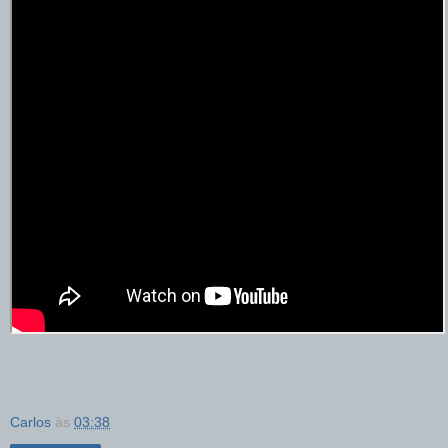
Carlos
às
03:38