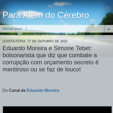
Para Além do Cérebro
▼
QUINTA-FEIRA, 27 DE OUTUBRO DE 2022
Eduardo Moreira e Simone Tebet:
bolsonarista que diz que combate a
corrupção com orçamento secreto é
mentiroso ou se faz de louco!
Do
Canal de
Eduardo Moreira
: