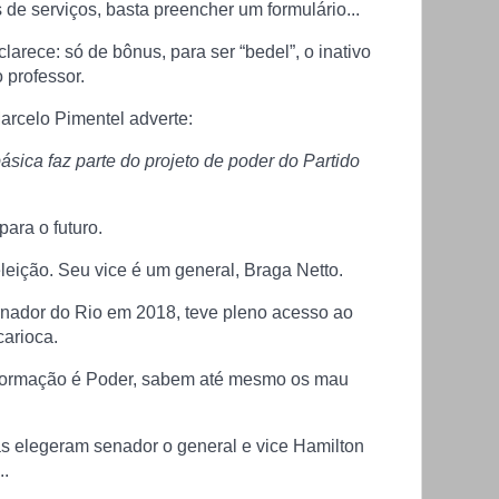
de serviços, basta preencher um formulário...
arece: só de bônus, para ser “bedel”, o inativo
 professor.
arcelo Pimentel adverte:
ásica faz parte do projeto de poder do Partido
para o futuro.
leição. Seu vice é um general, Braga Netto.
ernador do Rio em 2018, teve pleno acesso ao
carioca.
nformação é Poder, sabem até mesmo os mau
as elegeram senador o general e vice Hamilton
..