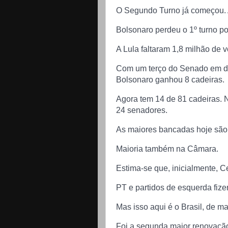
O Segundo Turno já começou. A
Bolsonaro perdeu o 1º turno po
A Lula faltaram 1,8 milhão de v
Com um terço do Senado em di
Bolsonaro ganhou 8 cadeiras.
Agora tem 14 de 81 cadeiras. 
24 senadores.
As maiores bancadas hoje são
Maioria também na Câmara.
Estima-se que, inicialmente, C
PT e partidos de esquerda fiz
Mas isso aqui é o Brasil, de m
Foi a segunda maior renovaçã