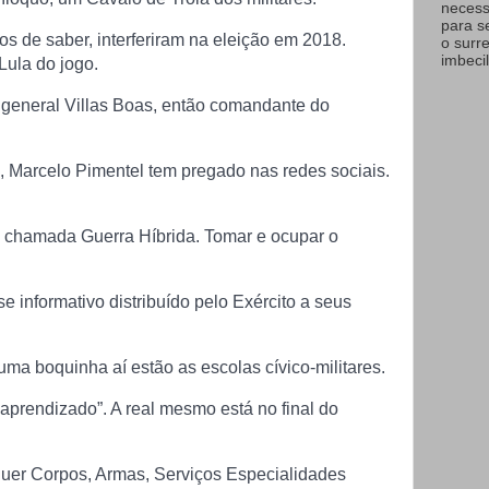
necess
para s
s de saber, interferiram na eleição em 2018.
o surr
imbecil
Lula do jogo.
o general Villas Boas, então comandante do
, Marcelo Pimentel tem pregado nas redes sociais.
a chamada Guerra Híbrida. Tomar e ocupar o
 informativo distribuído pelo Exército a seus
ma boquinha aí estão as escolas cívico-militares.
 aprendizado”. A real mesmo está no final do
isquer Corpos, Armas, Serviços Especialidades