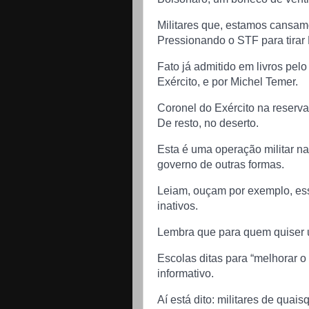
Militares que, estamos cansamo
Pressionando o STF para tirar 
Fato já admitido em livros pel
Exército, e por Michel Temer.
Coronel do Exército na reserva
De resto, no deserto.
Esta é uma operação militar n
governo de outras formas.
Leiam, ouçam por exemplo, esse
inativos.
Lembra que para quem quiser u
Escolas ditas para “melhorar o
informativo.
Aí está dito: militares de qua