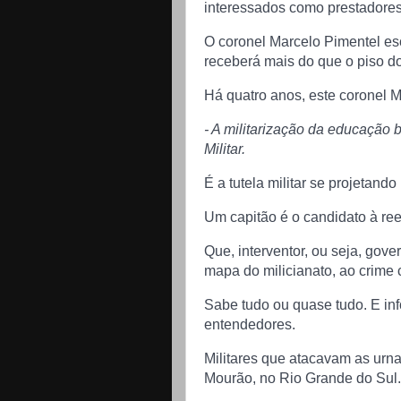
interessados como prestadores 
O coronel Marcelo Pimentel escl
receberá mais do que o piso do
Há quatro anos, este coronel M
- A militarização da educação b
Militar.
É a tutela militar se projetando 
Um capitão é o candidato à ree
Que, interventor, ou seja, gov
mapa do milicianato, ao crime 
Sabe tudo ou quase tudo. E i
entendedores.
Militares que atacavam as urn
Mourão, no Rio Grande do Sul.