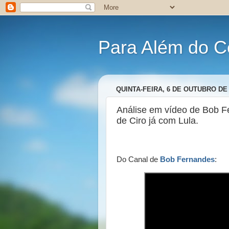
Para Além do C
QUINTA-FEIRA, 6 DE OUTUBRO DE 
Análise em vídeo de Bob F
de Ciro já com Lula.
Do Canal de
Bob Fernandes
: