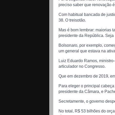
preciso saber que renovação é
Com habitual bancada de justic
38. O treisotão.
Mas é bom lembrar: maiorias t
presidente da República. Seja
Bolsonaro, por exemplo, come
um general que estava na ativa
Luiz Eduardo Ramos, ministro-
articulador no Congresso.
Que em dezembro de 2019, em 
Para eleger o principal cabeça
presidente da Câmara, e Pach
Secretamente, o governo desp
No total, R$ 53 bilhões do or