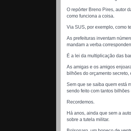
O repórter Breno Pires, autor 
como funciona a coisa.
Via SUS, por exemplo, como tem
As prefeituras inventam número
mandam a verba correspondent
É a lei da multiplicação das b
As amigas e os amigos enjoaram
bilhões do orçamento secreto, 
Sem que se saiba quem está m
sendo feito com tantos bilhões 
Recordemos.
Há anos, ainda que sem a auto
sobre a tutela militar.
Bolsonaro, um boneco de ventrí