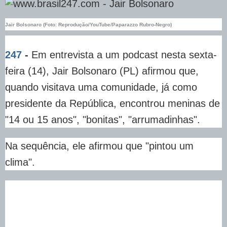
Jair Bolsonaro (Foto: Reprodução/YouTube/Paparazzo Rubro-Negro)
247
-
Em entrevista a um podcast nesta sexta-
feira (14), Jair Bolsonaro (PL) afirmou que,
quando visitava uma comunidade, já como
presidente da República, encontrou meninas de
"14 ou 15 anos", "bonitas", "arrumadinhas".
Na sequência, ele afirmou que "pintou um
clima".