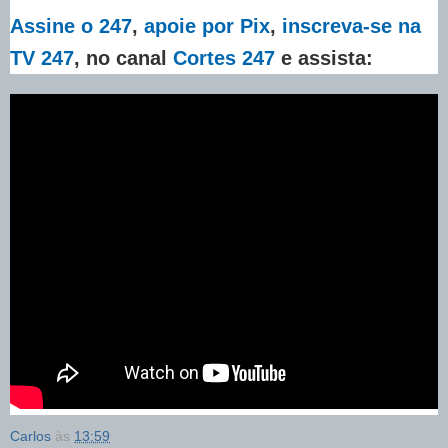
Assine o 247
,
apoie por Pix
,
inscreva-se na
TV 247
, no canal
Cortes 247
e assista:
Carlos
às
13:59