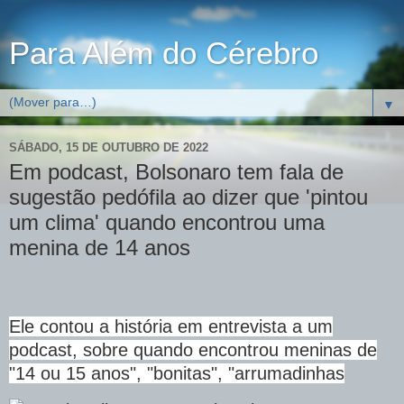
Para Além do Cérebro
▼
SÁBADO, 15 DE OUTUBRO DE 2022
Em podcast, Bolsonaro tem fala de
sugestão pedófila ao dizer que 'pintou
um clima' quando encontrou uma
menina de 14 anos
Ele contou a história em entrevista a um
podcast, sobre quando encontrou meninas de
"14 ou 15 anos", "bonitas", "arrumadinhas