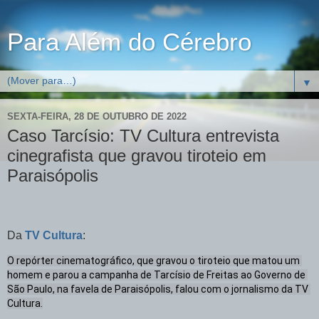
Para Além do Cérebro
▼
SEXTA-FEIRA, 28 DE OUTUBRO DE 2022
Caso Tarcísio: TV Cultura entrevista
cinegrafista que gravou tiroteio em
Paraisópolis
Da
TV Cultura
:
O repórter cinematográfico, que gravou o tiroteio que matou um 
homem e parou a campanha de Tarcísio de Freitas ao Governo de 
São Paulo, na favela de Paraisópolis, falou com o jornalismo da TV 
Cultura.
