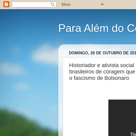
Para Além do C
DOMINGO, 28 DE OUTUBRO DE 20
Historiador e ativista soci
brasileiros de coragem que
o fascismo de Bolsonaro