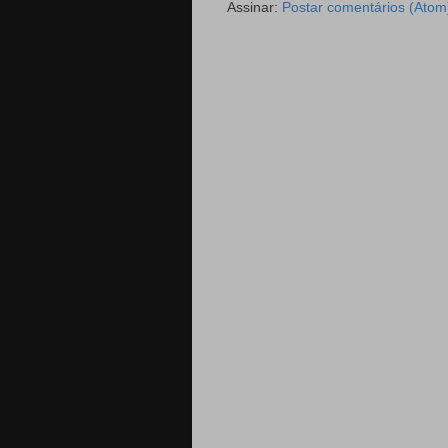
Assinar:
Postar comentários (Atom