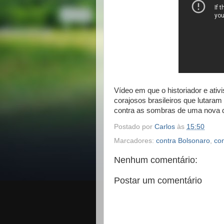
Vídeo em que o historiador e ativ
corajosos brasileiros que lutara
contra as sombras de uma nova d
Postado por
Carlos
às
15:50
Marcadores:
contra Bolsonaro
,
con
Nenhum comentário:
Postar um comentário