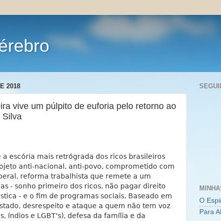
érebro
E 2018
SEGUI
eira vive um púlpito de euforia pelo retorno ao
 Silva
a escória mais retrógrada dos ricos brasileiros
jeto anti-nacional, anti-povo, comprometido com
beral, reforma trabalhista que remete a um
as - sonho primeiro dos ricos, não pagar direito
MINHA
tica - e o fim de programas sociais. Baseado em
O Espi
estado, desrespeito e ataque a quem não tem voz
Para A
, índios e LGBT's), defesa da família e da