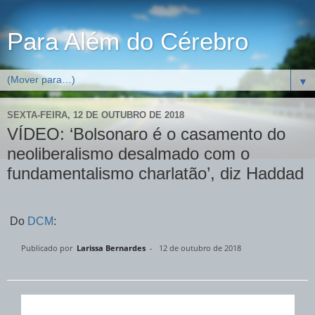
Para Além do Cérebro
▼
SEXTA-FEIRA, 12 DE OUTUBRO DE 2018
VÍDEO: ‘Bolsonaro é o casamento do
neoliberalismo desalmado com o
fundamentalismo charlatão’, diz Haddad
Do
DCM
:
Publicado por
Larissa Bernardes
-
12 de outubro de 2018