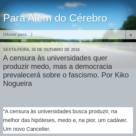
Para Além do Cérebro
▼
SEXTA-FEIRA, 26 DE OUTUBRO DE 2018
A censura às universidades quer
produzir medo, mas a democracia
prevalecerá sobre o fascismo. Por Kiko
Nogueira
"A censura às universidades busca produzir, na
melhor das hipóteses, medo e, na pior, um cadáver.
Um novo Cancelier.