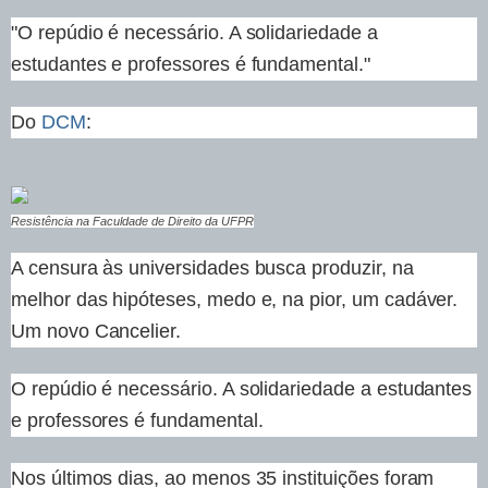
"O repúdio é necessário. A solidariedade a
estudantes e professores é fundamental."
Do
DCM
:
Resistência na Faculdade de Direito da UFPR
A censura às universidades busca produzir, na
melhor das hipóteses, medo e, na pior, um cadáver.
Um novo Cancelier.
O repúdio é necessário. A solidariedade a estudantes
e professores é fundamental.
Nos últimos dias, ao menos 35 instituições foram