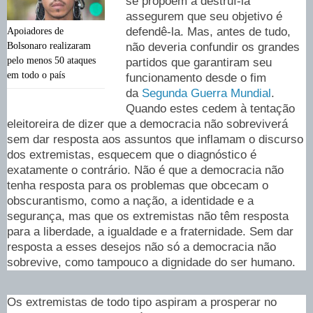
se propõem a destruí-la
assegurem que seu objetivo é
defendê-la. Mas, antes de tudo,
Apoiadores de
Bolsonaro realizaram
não deveria confundir os grandes
pelo menos 50 ataques
partidos que garantiram seu
em todo o país
funcionamento desde o fim
da
Segunda Guerra Mundial
.
Quando estes cedem à tentação
eleitoreira de dizer que a democracia não sobreviverá
sem dar resposta aos assuntos que inflamam o discurso
dos extremistas, esquecem que o diagnóstico é
exatamente o contrário. Não é que a democracia não
tenha resposta para os problemas que obcecam o
obscurantismo, como a nação, a identidade e a
segurança, mas que os extremistas não têm resposta
para a liberdade, a igualdade e a fraternidade. Sem dar
resposta a esses desejos não só a democracia não
sobrevive, como tampouco a dignidade do ser humano.
Os extremistas de todo tipo aspiram a prosperar no