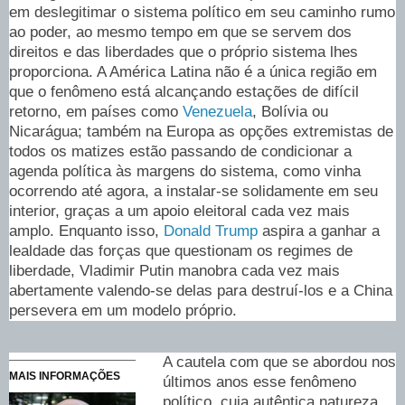
em deslegitimar o sistema político em seu caminho rumo
ao poder, ao mesmo tempo em que se servem dos
direitos e das liberdades que o próprio sistema lhes
proporciona. A América Latina não é a única região em
que o fenômeno está alcançando estações de difícil
retorno, em países como
Venezuela
, Bolívia ou
Nicarágua; também na Europa as opções extremistas de
todos os matizes estão passando de condicionar a
agenda política às margens do sistema, como vinha
ocorrendo até agora, a instalar-se solidamente em seu
interior, graças a um apoio eleitoral cada vez mais
amplo. Enquanto isso,
Donald Trump
aspira a ganhar a
lealdade das forças que questionam os regimes de
liberdade, Vladimir Putin manobra cada vez mais
abertamente valendo-se delas para destruí-los e a China
persevera em um modelo próprio.
A cautela com que se abordou nos
MAIS INFORMAÇÕES
últimos anos esse fenômeno
político, cuja autêntica natureza