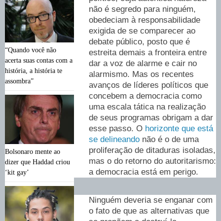
não é segredo para ninguém,
obedeciam à responsabilidade
exigida de se comparecer ao
debate público, posto que é
“Quando você não
estreita demais a fronteira entre
acerta suas contas com a
dar a voz de alarme e cair no
história, a história te
alarmismo. Mas os recentes
assombra”
avanços de líderes políticos que
concebem a democracia como
uma escala tática na realização
de seus programas obrigam a dar
esse passo. O
horizonte que está
se delineando
não é o de uma
proliferação de ditaduras isoladas,
Bolsonaro mente ao
mas o do retorno do autoritarismo:
dizer que Haddad criou
a democracia está em perigo.
‘kit gay’
Ninguém deveria se enganar com
o fato de que as alternativas que