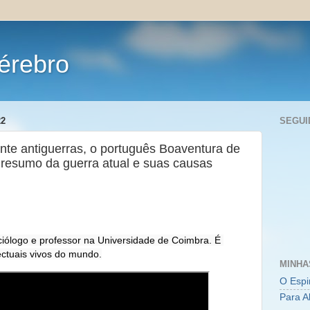
érebro
22
SEGUI
ante antiguerras, o português Boaventura de
 resumo da guerra atual e suas causas
ólogo e professor na Universidade de Coimbra. É 
ectuais vivos do mundo.
MINHA
O Espi
Para A