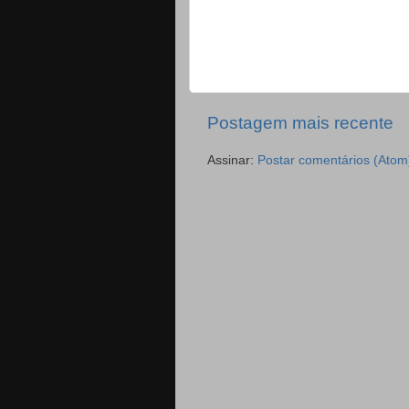
Postagem mais recente
Assinar:
Postar comentários (Atom