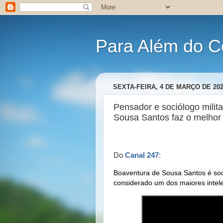
Para Além do C
SEXTA-FEIRA, 4 DE MARÇO DE 20
Pensador e sociólogo milit
Sousa Santos faz o melhor
Do
Canal 247
:
Boaventura de Sousa Santos é soci
considerado um dos maiores intel