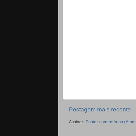
Postagem mais recente
Assinar:
Postar comentários (Atom