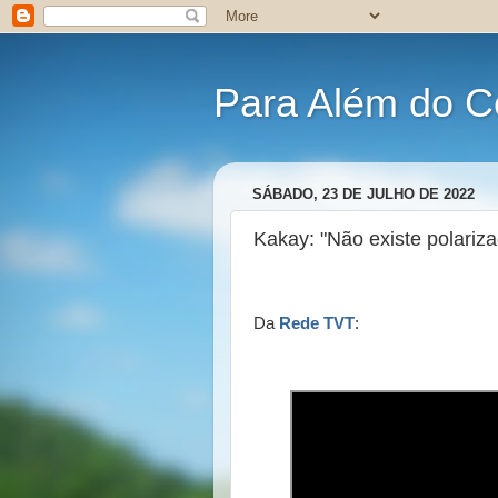
Para Além do C
SÁBADO, 23 DE JULHO DE 2022
Kakay: "Não existe polariza
Da
Rede TVT
: