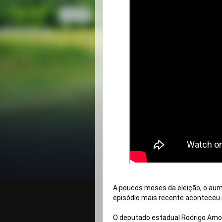
A poucos meses da eleição, o aume
episódio mais recente aconteceu 
O deputado estadual Rodrigo Amo