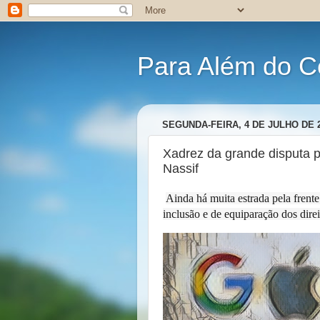
Para Além do C
SEGUNDA-FEIRA, 4 DE JULHO DE 
Xadrez da grande disputa pe
Nassif
Ainda há muita estrada pela frent
inclusão e de equiparação dos direi