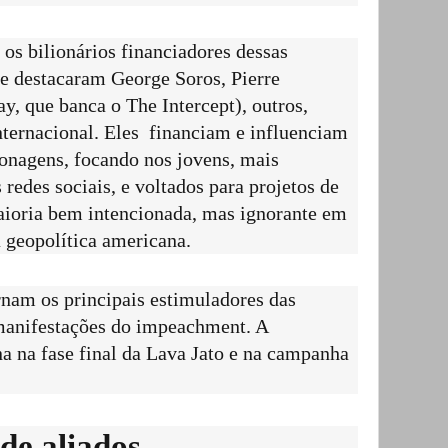
os bilionários financiadores dessas
 se destacaram George Soros, Pierre
, que banca o The Intercept), outros,
nternacional. Eles financiam e influenciam
onagens, focando nos jovens, mais
s redes sociais, e voltados para projetos de
maioria bem intencionada, mas ignorante em
 geopolítica americana.
rnam os principais estimuladores das
manifestações do impeachment. A
na na fase final da Lava Jato e na campanha
 de aliados