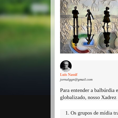
Luis Nassif
jornalggn@gmail.com
Para entender a balbúrdia
globalizado, nosso Xadrez 
Os grupos de mídia tr