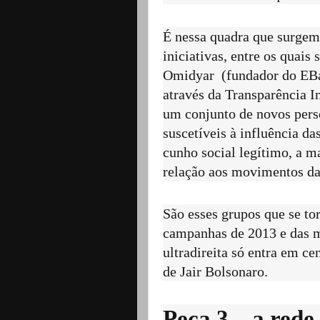
É nessa quadra que surgem 
iniciativas, entre os quais
Omidyar (fundador do EBay
através da Transparência I
um conjunto de novos pers
suscetíveis à influência da
cunho social legítimo, a 
relação aos movimentos da
São esses grupos que se to
campanhas de 2013 e das 
ultradireita só entra em ce
de Jair Bolsonaro.
Peça 3 – a rede