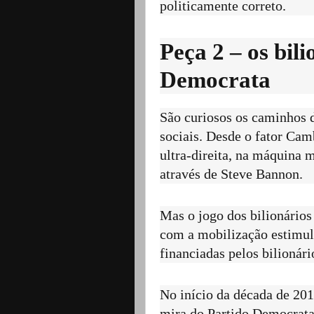
politicamente correto.
Peça 2 – os bil
Democrata
São curiosos os caminhos 
sociais. Desde o fator Cam
ultra-direita, na máquina 
através de Steve Bannon.
Mas o jogo dos bilionários
com a mobilização estimul
financiadas pelos bilionár
No início da década de 20
mira do Partido Democrata 