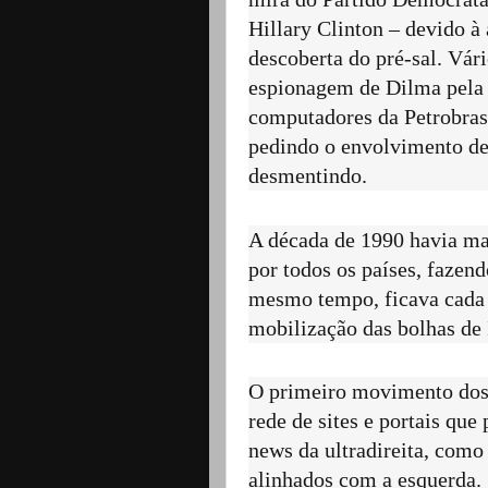
Hillary Clinton – devido à
descoberta do pré-sal. Vár
espionagem de Dilma pela 
computadores da Petrobras
pedindo o envolvimento de
desmentindo.
A década de 1990 havia mar
por todos os países, fazend
mesmo tempo, ficava cada 
mobilização das bolhas de 
O primeiro movimento dos 
rede de sites e portais qu
news da ultradireita, como 
alinhados com a esquerda.