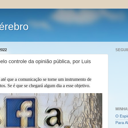
érebro
2022
SEGUI
lo controle da opinião pública, por Luis
e até que a comunicação se torne um instrumento de
tos. Se é que se chegará algum dia a esse objetivo.
MINHA
O Espi
Para A