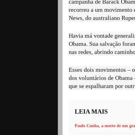
campanha de Barack Obama
recorreu a um movimento 
News, do australiano Rup
Havia má vontade generali
Obama. Sua salvação foram
nas redes, abrindo caminho 
Esses dois movimentos – o 
dos voluntários de Obama –
que se espalharam por outr
LEIA MAIS
Paulo Cunha, a morte de um gran