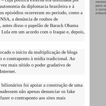
necess
para s
 autonomia da diplomacia brasileira e à
o surr
ios episódios ocorreram no período, como a
imbecil
NSA, a denúncia de roubos de
, antes disso o papelão de Barack Obama
 Lula em um acordo com o Iraque e, depois,
cado o início da multiplicação de blogs
o o contraponto à mídia tradicional. Ao
vez mais nítido o poder gradativo de
Internet.
bilionários foi apoiar a construção de uma
e pudessem não apenas denunciar os fake
fazer o contraponto aos sites mais