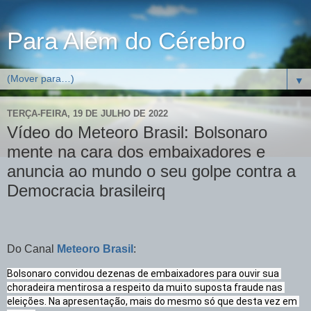
Para Além do Cérebro
▼
TERÇA-FEIRA, 19 DE JULHO DE 2022
Vídeo do Meteoro Brasil: Bolsonaro
mente na cara dos embaixadores e
anuncia ao mundo o seu golpe contra a
Democracia brasileirq
Do Canal
Meteoro Brasil
:
Bolsonaro convidou dezenas de embaixadores para ouvir sua 
choradeira mentirosa a respeito da muito suposta fraude nas 
eleições. Na apresentação, mais do mesmo só que desta vez em 