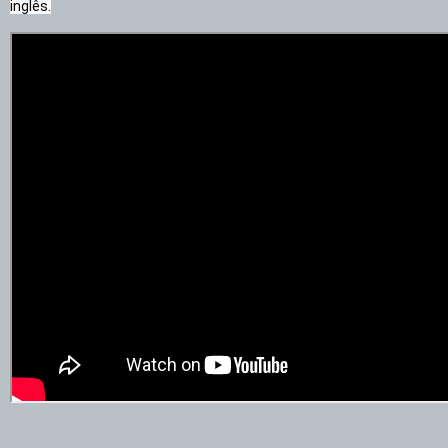
inglês.