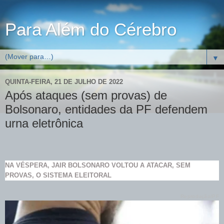
Para Além do Cérebro
▼
QUINTA-FEIRA, 21 DE JULHO DE 2022
Após ataques (sem provas) de
Bolsonaro, entidades da PF defendem
urna eletrônica
NA VÉSPERA, JAIR BOLSONARO VOLTOU A ATACAR, SEM
PROVAS, O SISTEMA ELEITORAL
Reprodução/PF