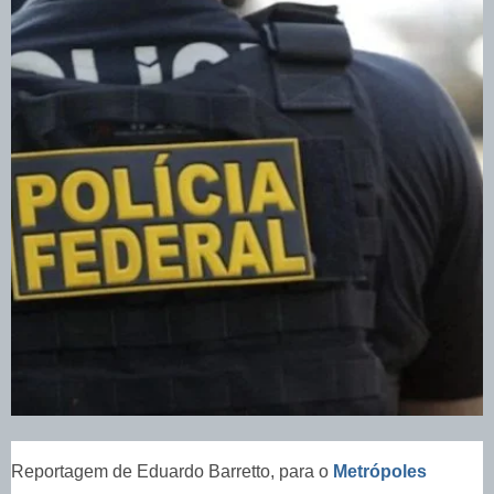
Reportagem de Eduardo Barretto, para o
Metrópoles