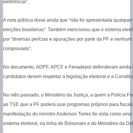
eletrônicas”.
A nota pública disse ainda que “não foi apresentada qualquer
eleições brasileiras”. Também mencionou que o sistema eletr
por “diversas perícias e apurações por parte da PF e nenhum in
comprovado”.
No documento, ADPF, APCF e Fenadepol defenderam ainda q
candidatos devem respeitar a legislação eleitoral e a Constitu
No mês passado, o Ministério da Justiça, a quem a Polícia Fe
ao TSE que a PF poderá usar programas próprios para fiscaliz
manifestação do ministro Anderson Torres foi vista como uma t
sistema eleitoral, na linha de Bolsonaro e do Ministério da De