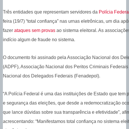
Três entidades que representam servidores da
Polícia Federa
feira (19/7) “total confiança” nas urnas eletrônicas, um dia ap
fazer
ataques sem provas
ao sistema eleitoral. As associaçõ
indício algum de fraude no sistema.
O documento foi assinado pela Associação Nacional dos Del
(ADPF), Associação Nacional dos Peritos Criminais Federai
Nacional dos Delegados Federais (Fenadepol).
“A Polícia Federal é uma das instituições de Estado que tem po
e segurança das eleições, que desde a redemocratização oco
que lance dúvidas sobre sua transparência e efetividade”, af
acrescentando: “Manifestamos total confiança no sistema eleit