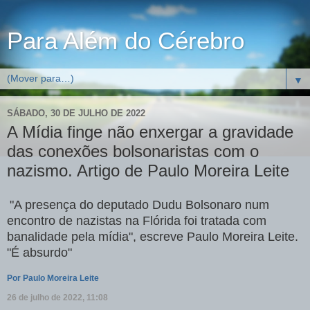
Para Além do Cérebro
▼
SÁBADO, 30 DE JULHO DE 2022
A Mídia finge não enxergar a gravidade
das conexões bolsonaristas com o
nazismo. Artigo de Paulo Moreira Leite
"A presença do deputado Dudu Bolsonaro num
encontro de nazistas na Flórida foi tratada com
banalidade pela mídia", escreve Paulo Moreira Leite.
"É absurdo"
Por Paulo Moreira Leite
26 de julho de 2022, 11:08