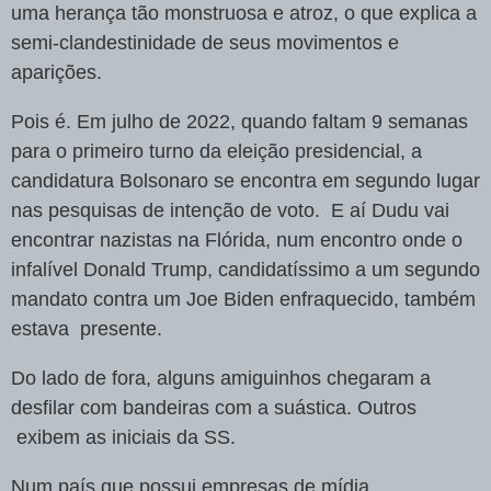
uma herança tão monstruosa e atroz, o que explica a
semi-clandestinidade de seus movimentos e
aparições.
Pois é. Em julho de 2022, quando faltam 9 semanas
para o primeiro turno da eleição presidencial, a
candidatura Bolsonaro se encontra em segundo lugar
nas pesquisas de intenção de voto. E aí Dudu vai
encontrar nazistas na Flórida, num encontro onde o
infalível Donald Trump, candidatíssimo a um segundo
mandato contra um Joe Biden enfraquecido, também
estava presente.
Do lado de fora, alguns amiguinhos chegaram a
desfilar com bandeiras com a suástica. Outros
exibem as iniciais da SS.
Num país que possui empresas de mídia