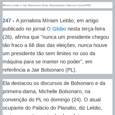
Miriam Leitão e Jair Bolsonaro (Foto: Reprodução | Marcos Corrêa/PR)
247
-
A jornalista Míriam Leitão, em artigo
publicado no jornal
O Globo
nesta terça-feira
(26), afirma que "nunca um presidente chegou
tão fraco a 68 dias das eleições, nunca houve
um presidente tão sem limites no uso da
máquina para se manter no poder", em
referência a Jair Bolsonaro (PL).
Ela destacou os discursos de Bolsonaro e da
primeira-dama, Michelle Bolsonaro, na
convenção do PL no domingo (24). O atual
ocupante do Palácio do Planalto, diz Leitão,