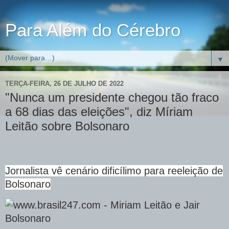
Para Além do Cérebro
▼
TERÇA-FEIRA, 26 DE JULHO DE 2022
"Nunca um presidente chegou tão fraco
a 68 dias das eleições", diz Míriam
Leitão sobre Bolsonaro
Jornalista vê cenário dificílimo para reeleição de
Bolsonaro