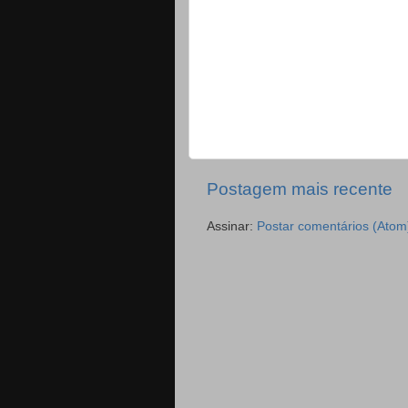
Postagem mais recente
Assinar:
Postar comentários (Atom