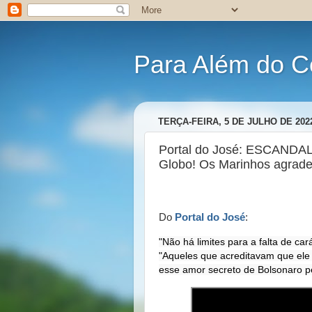
Para Além do C
TERÇA-FEIRA, 5 DE JULHO DE 202
Portal do José: ESCANDAL
Globo! Os Marinhos agrade
Do
Portal do José
:
"Não há limites para a falta de car
"Aqueles que acreditavam que ele 
esse amor secreto de Bolsonaro p