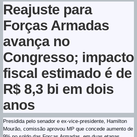
Reajuste para
Forças Armadas
avança no
Congresso; impacto
fiscal estimado é de
R$ 8,3 bi em dois
anos
Presidida pelo senador e ex-vice-presidente, Hamilton
Mourão, comissão aprovou MP que concede aumento de
9% no soldo das Forças Armadas, em duas etapas