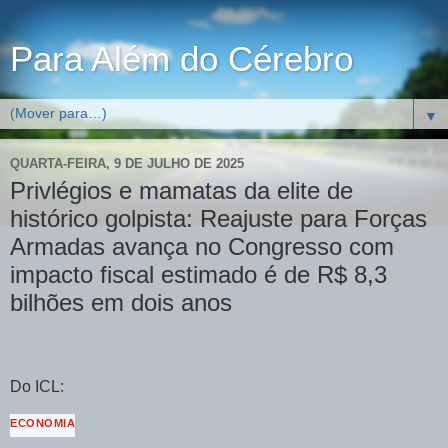
Para Além do Cérebro
▼
QUARTA-FEIRA, 9 DE JULHO DE 2025
Privlégios e mamatas da elite de
histórico golpista: Reajuste para Forças
Armadas avança no Congresso com
impacto fiscal estimado é de R$ 8,3
bilhões em dois anos
Do ICL:
ECONOMIA