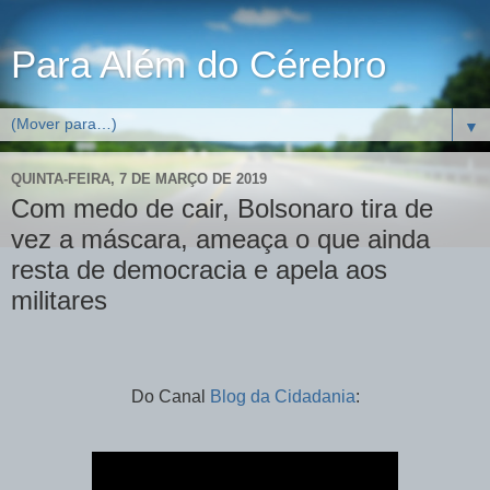
Para Além do Cérebro
▼
QUINTA-FEIRA, 7 DE MARÇO DE 2019
Com medo de cair, Bolsonaro tira de
vez a máscara, ameaça o que ainda
resta de democracia e apela aos
militares
Do Canal
Blog da Cidadania
: