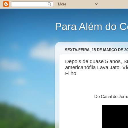
Para Além do C
SEXTA-FEIRA, 15 DE MARÇO DE 2
Depois de quase 5 anos, S
americanófila Lava Jato. V
Filho
Do Canal do Jorna