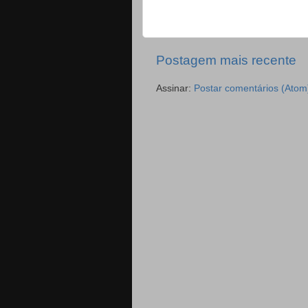
Postagem mais recente
Assinar:
Postar comentários (Atom