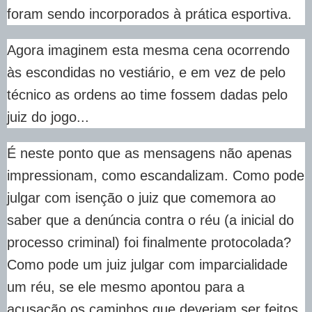
foram sendo incorporados à prática esportiva.
Agora imaginem esta mesma cena ocorrendo
às escondidas no vestiário, e em vez de pelo
técnico as ordens ao time fossem dadas pelo
juiz do jogo...
É neste ponto que as mensagens não apenas
impressionam, como escandalizam. Como pode
julgar com isenção o juiz que comemora ao
saber que a denúncia contra o réu (a inicial do
processo criminal) foi finalmente protocolada?
Como pode um juiz julgar com imparcialidade
um réu, se ele mesmo apontou para a
acusação os caminhos que deveriam ser feitos