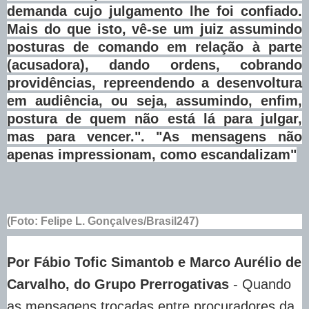
demanda cujo julgamento lhe foi confiado.
Mais do que isto, vê-se um juiz assumindo
posturas de comando em relação à parte
(acusadora), dando ordens, cobrando
providências, repreendendo a desenvoltura
em audiência, ou seja, assumindo, enfim,
postura de quem não está lá para julgar,
mas para vencer.
". "As mensagens não
apenas impressionam, como escandalizam"
(Foto: Felipe L. Gonçalves/Brasil247)
Por Fábio Tofic Simantob e Marco Aurélio de
Carvalho, do Grupo Prerrogativas
- Quando
as mensagens trocadas entre procuradores da