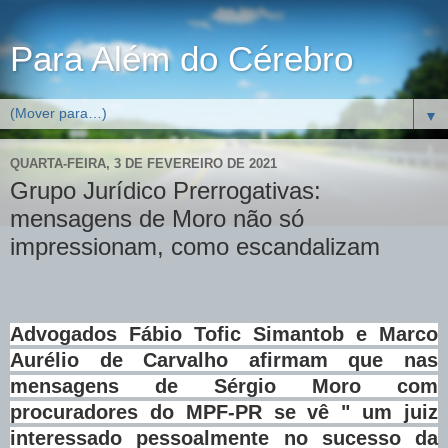
Para Além do Cérebro
▼
QUARTA-FEIRA, 3 DE FEVEREIRO DE 2021
Grupo Jurídico Prerrogativas:
mensagens de Moro não só
impressionam, como escandalizam
Advogados Fábio Tofic Simantob e Marco
Aurélio de Carvalho afirmam que nas
mensagens de Sérgio Moro com
procuradores do MPF-PR se vê "
um juiz
interessado pessoalmente no sucesso da