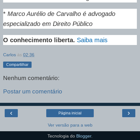
*
Marco Aurélio de Carvalho é advogado
especializado em Direito Público
O conhecimento liberta.
Saiba mais
Carlos
às
02:36
Compartilhar
Nenhum comentário:
Postar um comentário
‹
›
Página inicial
Ver versão para a web
Tecnologia do
Blogger
.