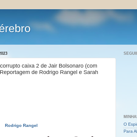
érebro
2023
SEGUI
 corrupto caixa 2 de Jair Bolsonaro (com
. Reportagem de Rodrigo Rangel e Sarah
MINHA
O Espi
Rodrigo Rangel
Para A