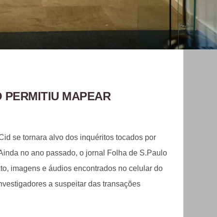
O PERMITIU MAPEAR
Cid se tornara alvo dos inquéritos tocados por
 Ainda no ano passado, o jornal Folha de S.Paulo
to, imagens e áudios encontrados no celular do
investigadores a suspeitar das transações