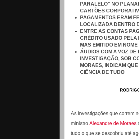
PARALELO” NO PLANA
CARTÕES CORPORATI
PAGAMENTOS ERAM FEI
LOCALIZADA DENTRO 
ENTRE AS CONTAS PAG
CRÉDITO USADO PELA 
MAS EMITIDO EM NOME
ÁUDIOS COM A VOZ DE
INVESTIGAÇÃO, SOB C
MORAES, INDICAM QUE
CIÊNCIA DE TUDO
RODRIG
As investigações que correm 
ministro
Alexandre de Moraes
tudo o que se descobriu até ag