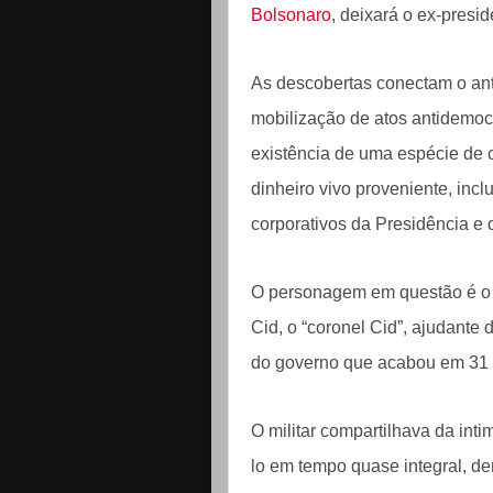
Bolsonaro
, deixará o ex-presi
As descobertas conectam o ant
mobilização de atos antidemoc
existência de uma espécie de c
dinheiro vivo proveniente, inclu
corporativos da Presidência e
O personagem em questão é o 
Cid, o “coronel Cid”, ajudante 
do governo que acabou em 31
O militar compartilhava da in
lo em tempo quase integral, den