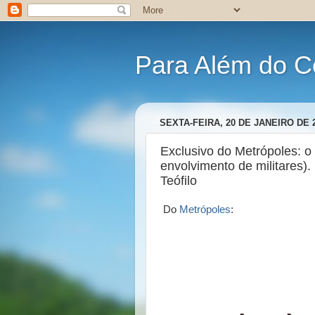
Para Além do C
SEXTA-FEIRA, 20 DE JANEIRO DE 
Exclusivo do Metrópoles: o
envolvimento de militares)
Teófilo
Do
Metrópoles
: