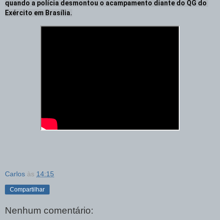
quando a polícia desmontou o acampamento diante do QG do 
Exército em Brasília.
Carlos
às
14:15
Compartilhar
Nenhum comentário: