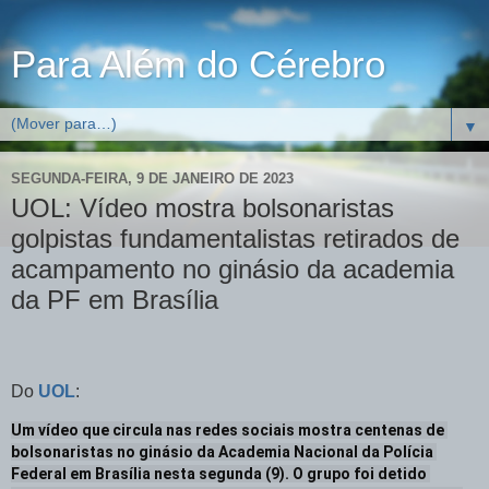
Para Além do Cérebro
▼
SEGUNDA-FEIRA, 9 DE JANEIRO DE 2023
UOL: Vídeo mostra bolsonaristas
golpistas fundamentalistas retirados de
acampamento no ginásio da academia
da PF em Brasília
Do
UOL
:
Um vídeo que circula nas redes sociais mostra centenas de 
bolsonaristas no ginásio da Academia Nacional da Polícia 
Federal em Brasília nesta segunda (9). O grupo foi detido 