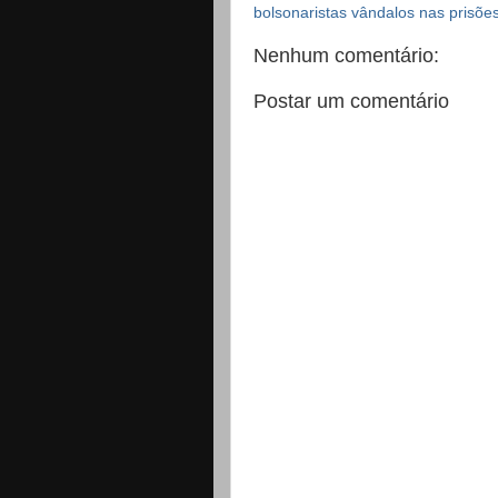
bolsonaristas vândalos nas prisões
Nenhum comentário:
Postar um comentário