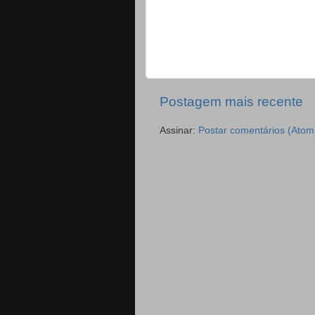
Postagem mais recente
Assinar:
Postar comentários (Atom