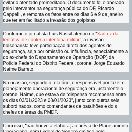
evitar o atentado premeditado. O documento foi elaborado
pelo interventor na segurança pública do DF, Ricardo
Cappelli, e remonta os fatos entre os dias 6 e 9 de janeiro
que teriam facilitado a invasão dos golpistas.
Conforme o jornalista Luis Nassif alertou no “
Xadrez da
tentativa de conter a intentona militar
”, a invasão
bolsonarista teve participação direta dos agentes de
segurança, seja por omissão ou influência, especialmente a
do ex-chefe do Departamento de Operação (DOP) da
Polícia Federal do Distrito Federal, coronel Jorge Eduardo
Naime Barreto.
Na ocasião, segundo o relatório, o responsável por fazer o
planejamento operacional de segurança era justamente o
coronel Naime, que estava de “dispensa recompensa entre
os dias 03/01/2023 e 08/01/2023”, junto com outros seis
subordinados, como comandantes de batalhões e dois
chefes de áreas da PMDF.
Com isso, “não houve a elaboração prévia de Planejamento
Operacional nem Ordem de Serviço emitido pelo