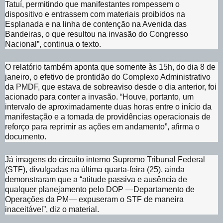
Tatuí, permitindo que manifestantes rompessem o
dispositivo e entrassem com materiais proibidos na
Esplanada e na linha de contenção na Avenida das
Bandeiras, o que resultou na invasão do Congresso
Nacional”, continua o texto.
O relatório também aponta que somente às 15h, do dia 8 de
janeiro, o efetivo de prontidão do Complexo Administrativo
da PMDF, que estava de sobreaviso desde o dia anterior, foi
acionado para conter a invasão. “Houve, portanto, um
intervalo de aproximadamente duas horas entre o início da
manifestação e a tomada de providências operacionais de
reforço para reprimir as ações em andamento”, afirma o
documento.
Já imagens do circuito interno Supremo Tribunal Federal
(STF), divulgadas na última quarta-feira (25), ainda
demonstraram que a “atitude passiva e ausência de
qualquer planejamento pelo DOP —Departamento de
Operações da PM— expuseram o STF de maneira
inaceitável”, diz o material.