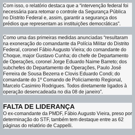
Com isso, o relatório destaca que a “intervenção federal foi
necessária para retomar o controle da Segurança Pública
no Distrito Federal e, assim, garantir a segurança dos
prédios que representam as instituições democráticas”.
Como uma das primeiras medidas anunciadas “resultaram
na exoneração do comandante da Polícia Militar do Distrito
Federal, coronel Fábio Augusto Vieira; do comandante do
Choque, major Gustavo Cunha; do chefe de Departamento
de Operações, coronel Jorge Eduardo Naime Barreto; dos
subchefes do Departamento de Operações, Paulo José
Ferreira de Sousa Bezerra e Clovis Eduardo Condi; do
comandante do 1º Comando de Policiamento Regional,
Marcelo Casimiro Rodrigues. Todos diretamente ligados à
operação desencadeada no dia 08 de janeiro”.
FALTA DE LIDERANÇA
O ex-comandante da PMDF, Fábio Augusto Vieira, preso por
determinação do STF, também tem destaque entre as 62
páginas do relatório de Cappelli.