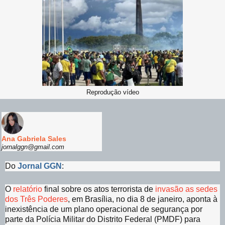
Reprodução vídeo
Ana Gabriela Sales
jornalggn@gmail.com
Do
Jornal GGN
:
O
relatório
final sobre os atos terrorista de
invasão as sedes
dos Três Poderes
, em Brasília, no dia 8 de janeiro, aponta à
inexistência de um plano operacional de segurança por
parte da Polícia Militar do Distrito Federal (PMDF) para