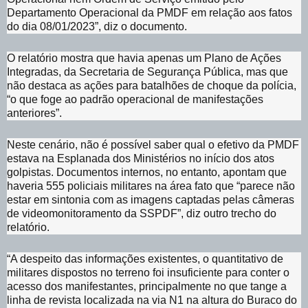
Departamento Operacional da PMDF em relação aos fatos
do dia 08/01/2023”, diz o documento.
O relatório mostra que havia apenas um Plano de Ações
Integradas, da Secretaria de Segurança Pública, mas que
não destaca as ações para batalhões de choque da polícia,
“o que foge ao padrão operacional de manifestações
anteriores”.
Neste cenário, não é possível saber qual o efetivo da PMDF
estava na Esplanada dos Ministérios no início dos atos
golpistas. Documentos internos, no entanto, apontam que
haveria 555 policiais militares na área fato que “parece não
estar em sintonia com as imagens captadas pelas câmeras
de videomonitoramento da SSPDF”, diz outro trecho do
relatório.
“A despeito das informações existentes, o quantitativo de
militares dispostos no terreno foi insuficiente para conter o
acesso dos manifestantes, principalmente no que tange a
linha de revista localizada na via N1 na altura do Buraco do