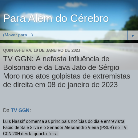
Para Além do Cérebro
▼
QUINTA-FEIRA, 19 DE JANEIRO DE 2023
TV GGN: A nefasta influência de
Bolsonaro e da Lava Jato de Sérgio
Moro nos atos golpistas de extremistas
de direita em 08 de janeiro de 2023
Da
TV GGN
:
Luis Nassif comenta as principais notícias do dia e entrevista 
Fabio de Sa e Silva e o Senador Alessandro Vieira (PSDB) no TV 
GGN 20H desta quarta-feira.
