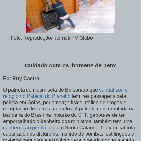
Foto: Reprodução/Internet/ TV Globo
Cuidado com os 'homens de bem'
Por
Ruy Castro
O patriota com camiseta de Bolsonaro que
vandalizou o
relógio no Palácio do Planalto
tem três passagens pela
polícia em Goiás, por ameaça física, tráfico de drogas e
receptação de carros roubados. A patriota que, enrolada na
bandeira do Brasil na invasão do STF, gabou-se de ter
emporcalhado o banheiro dos ministros, também tem uma
condenação por tráfico
, em Santa Catarina. E outro patriota
capturado nos distúrbios, munido de bombas, estilingues e
material para coquetel molotov, era foragido por ter matado