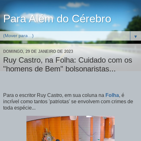
Para Além do Cérebro
▼
DOMINGO, 29 DE JANEIRO DE 2023
Ruy Castro, na Folha: Cuidado com os
"homens de Bem" bolsonaristas...
Para o escritor Ruy Castro, em sua coluna na
Folha
, é
incrível como tantos 'patriotas' se envolvem com crimes de
toda espécie...