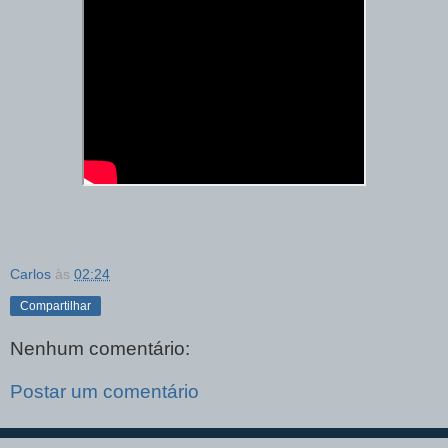
Carlos
às
02:24
Compartilhar
Nenhum comentário:
Postar um comentário