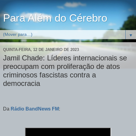
Para Além do Cérebro
▼
QUINTA-FEIRA, 12 DE JANEIRO DE 2023
Jamil Chade: Líderes internacionais se
preocupam com proliferação de atos
criminosos fascistas contra a
democracia
Da
Rádio BandNews FM
: