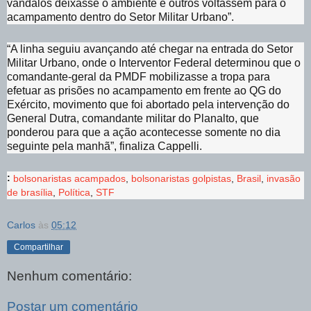
vândalos deixasse o ambiente e outros voltassem para o
acampamento dentro do Setor Militar Urbano”.
“A linha seguiu avançando até chegar na entrada do Setor
Militar Urbano, onde o Interventor Federal determinou que o
comandante-geral da PMDF mobilizasse a tropa para
efetuar as prisões no acampamento em frente ao QG do
Exército, movimento que foi abortado pela intervenção do
General Dutra, comandante militar do Planalto, que
ponderou para que a ação acontecesse somente no dia
seguinte pela manhã”, finaliza Cappelli.
:
bolsonaristas acampados
,
bolsonaristas golpistas
,
Brasil
,
invasão
de brasília
,
Política
,
STF
Carlos
às
05:12
Compartilhar
Nenhum comentário:
Postar um comentário