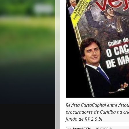
Revista CartaCapital entrevisto
procuradores de Curitiba na c
fundo de R$ 2,5 bi
Por
Jornal GGN
-
09/03/2019