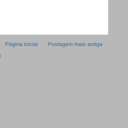
Página inicial
Postagem mais antiga
)