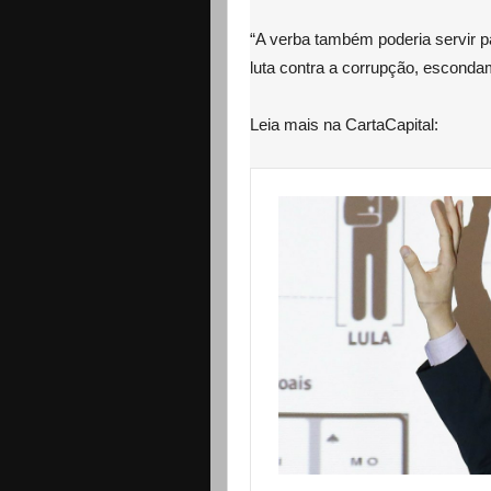
“A verba também poderia servir 
luta contra a corrupção, escondam
Leia mais na CartaCapital: