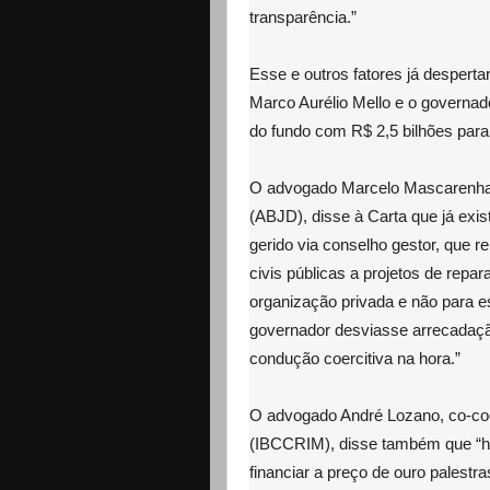
transparência.”
Esse e outros fatores já desperta
Marco Aurélio Mello e o governado
do fundo com R$ 2,5 bilhões para
O advogado Marcelo Mascarenha
(ABJD), disse à Carta que já exist
gerido via conselho gestor, que 
civis públicas a projetos de repa
organização privada e não para es
governador desviasse arrecadaçã
condução coercitiva na hora.”
O advogado André Lozano, co-coor
(IBCCRIM), disse também que “há
financiar a preço de ouro palestr