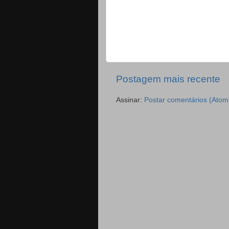
Postagem mais recente
Assinar:
Postar comentários (Atom