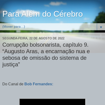
Para Além do Cérebro
▼
SEGUNDA-FEIRA, 22 DE AGOSTO DE 2022
Corrupção bolsonarista, capítulo 9.
“Augusto Aras, a encarnação nua e
sebosa de omissão do sistema de
justiça”
Do Canal de
Bob Fernandes: