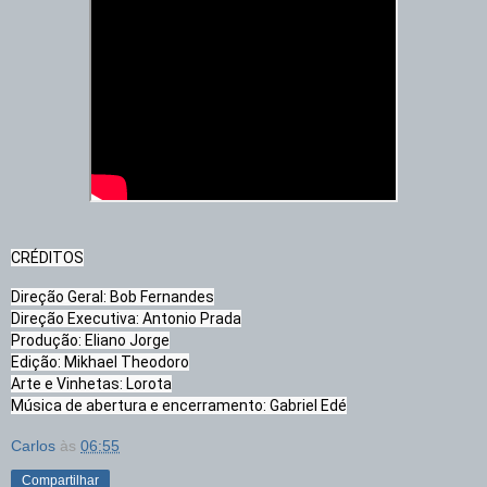
CRÉDITOS
Direção Geral: Bob Fernandes

Direção Executiva: Antonio Prada

Produção: Eliano Jorge

Edição: Mikhael Theodoro

Arte e Vinhetas: Lorota

Música de abertura e encerramento: Gabriel Edé
Carlos
às
06:55
Compartilhar