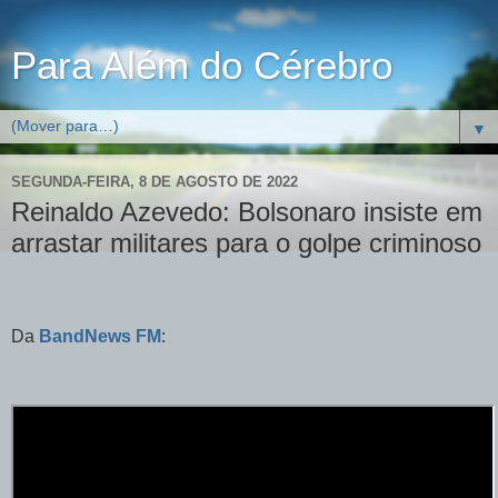
Para Além do Cérebro
▼
SEGUNDA-FEIRA, 8 DE AGOSTO DE 2022
Reinaldo Azevedo: Bolsonaro insiste em
arrastar militares para o golpe criminoso
Da
BandNews FM
: