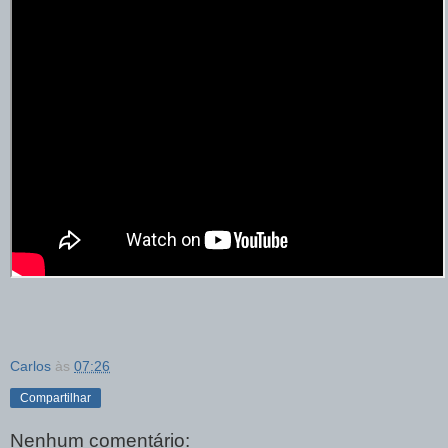
Carlos
às
07:26
Compartilhar
Nenhum comentário: