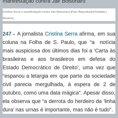
Cristina Serra e manifestação contra Jair Bolsonaro (Foto: Reprodução/Youtube |
Reuters)
247
-
A jornalista
Cristina Serra
afirma, em sua
coluna na Folha de S. Paulo, que “a notícia
mais auspiciosa dos últimos dias foi a ‘Carta às
brasileiras e aos brasileiros em defesa do
Estado Democrático de Direito’, uma vez que
“espanou a letargia em que parte da sociedade
civil parecia mergulhada, à espera de 2 de
outubro, como uma data mágica”. Apesar disso,
ela observa que “a derrota do herdeiro da ‘linha
dura’ nas urnas é importante, mas não é tudo”.