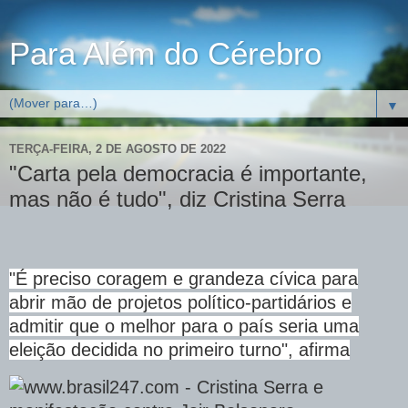
Para Além do Cérebro
▼
TERÇA-FEIRA, 2 DE AGOSTO DE 2022
"Carta pela democracia é importante,
mas não é tudo", diz Cristina Serra
"É preciso coragem e grandeza cívica para
abrir mão de projetos político-partidários e
admitir que o melhor para o país seria uma
eleição decidida no primeiro turno", afirma