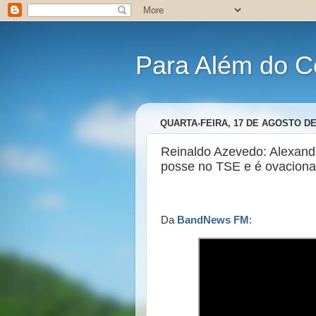
Para Além do C
QUARTA-FEIRA, 17 DE AGOSTO DE
Reinaldo Azevedo: Alexan
posse no TSE e é ovacion
Da
BandNews FM
: