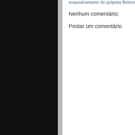
enquadramento do golpista Bolson
Nenhum comentário:
Postar um comentário