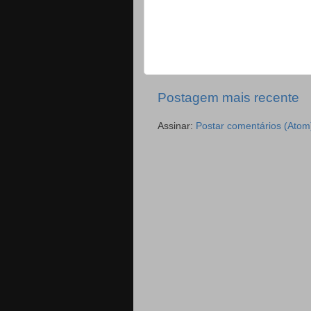
Postagem mais recente
Assinar:
Postar comentários (Atom