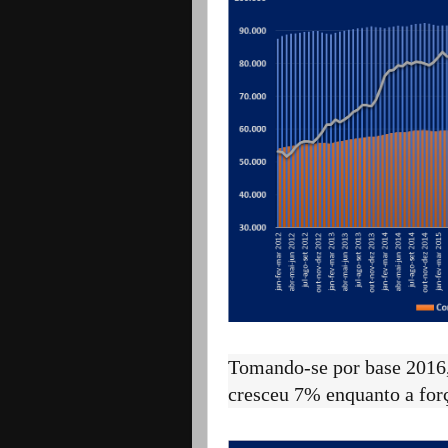
Tomando-se por base 2016
cresceu 7% enquanto a for