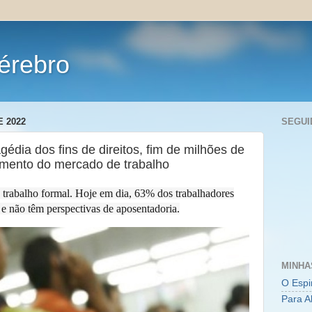
érebro
 2022
SEGUI
édia dos fins de direitos, fim de milhões de
mento do mercado de trabalho
o trabalho formal. Hoje em dia, 63% dos trabalhadores
e não têm perspectivas de aposentadoria.
MINHA
O Espi
Para A