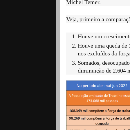
Michel Temer.
Veja, primeiro a comparaçã
Houve um crescimento
Houve uma queda de 1
nos excluídos da força
Somados, desocupados 
diminuição de 2.604 m