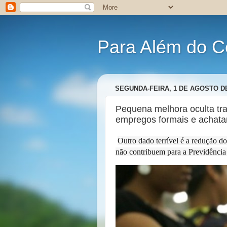
Para Além do C
SEGUNDA-FEIRA, 1 DE AGOSTO DE
Pequena melhora oculta trag
empregos formais e achata
Outro dado terrível é a redução d
não contribuem para a Previdência 