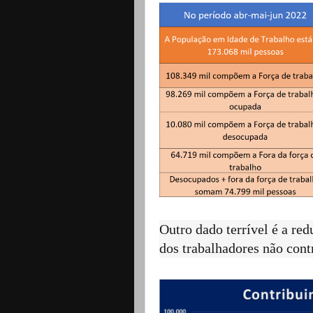
Outro dado terrível é a re
dos trabalhadores não cont