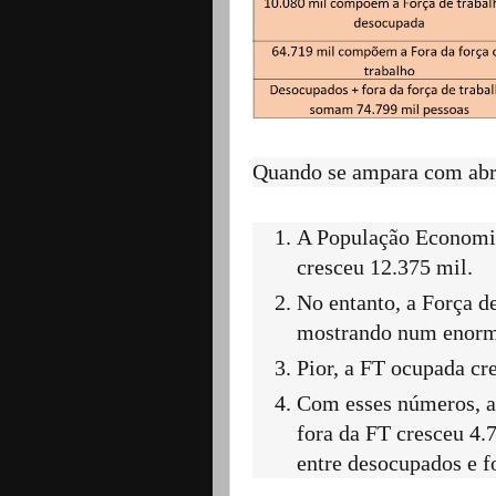
Quando se ampara com abri
A População Economic
cresceu 12.375 mil.
No entanto, a Força d
mostrando num enorme 
Pior, a FT ocupada cr
Com esses números, a
fora da FT cresceu 4.
entre desocupados e fo