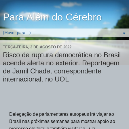
Para Além do Cérebro
▼
TERÇA-FEIRA, 2 DE AGOSTO DE 2022
Risco de ruptura democrática no Brasil
acende alerta no exterior. Reportagem
de Jamil Chade, correspondente
internacional, no UOL
Delegação de parlamentares europeus irá viajar ao
Brasil nas próximas semanas para mostrar apoio ao
processo eleitoral e também visitarão Lula