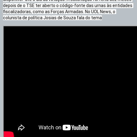
depois de o TSE ter aberto o código-fonte das urnas às entidades 
fiscalizadoras, como as Forças Armadas. No UOL News, o 
colunista de política Josias de Souza fala do tema