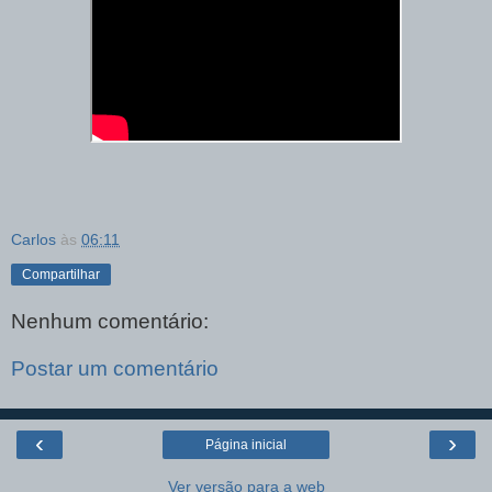
Carlos
às
06:11
Compartilhar
Nenhum comentário:
Postar um comentário
‹
›
Página inicial
Ver versão para a web