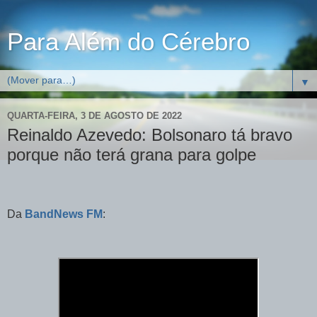
Para Além do Cérebro
▼
QUARTA-FEIRA, 3 DE AGOSTO DE 2022
Reinaldo Azevedo: Bolsonaro tá bravo
porque não terá grana para golpe
Da
BandNews FM
: