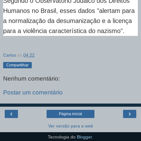
Segundo o Observatório Judaico dos Direitos
Humanos no Brasil, esses dados "alertam para
a normalização da desumanização e a licença
para a violência característica do nazismo".
Carlos
às
04:22
Compartilhar
Nenhum comentário:
Postar um comentário
‹
›
Página inicial
Ver versão para a web
Tecnologia do
Blogger
.