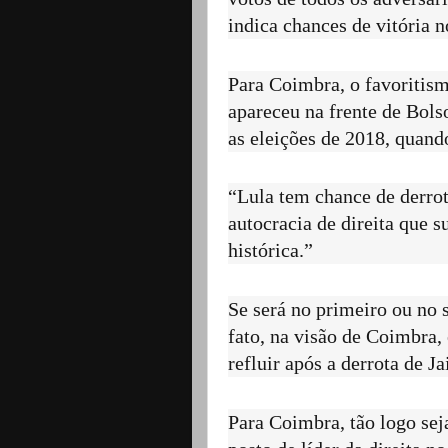
indica chances de vitória n
Para Coimbra, o favoritism
apareceu na frente de Bol
as eleições de 2018, quando
“Lula tem chance de derrot
autocracia de direita que 
histórica.”
Se será no primeiro ou no
fato, na visão de Coimbra,
refluir após a derrota de J
Para Coimbra, tão logo sej