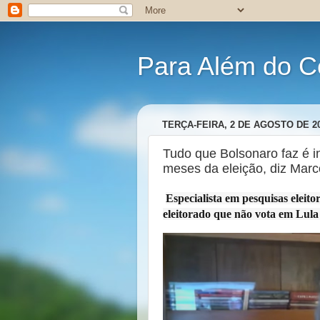
Para Além do C
TERÇA-FEIRA, 2 DE AGOSTO DE 2
Tudo que Bolsonaro faz é in
meses da eleição, diz Marc
Especialista em pesquisas elei
eleitorado que não vota em Lula