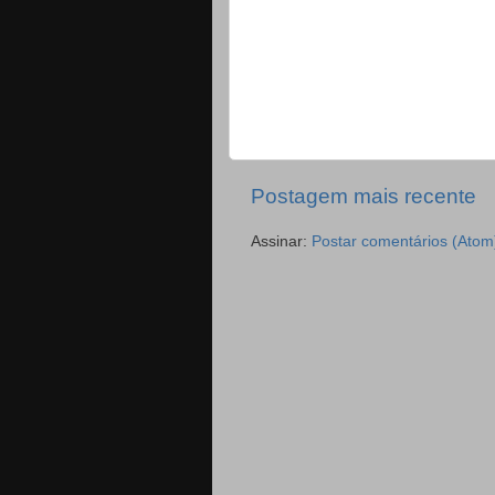
Postagem mais recente
Assinar:
Postar comentários (Atom