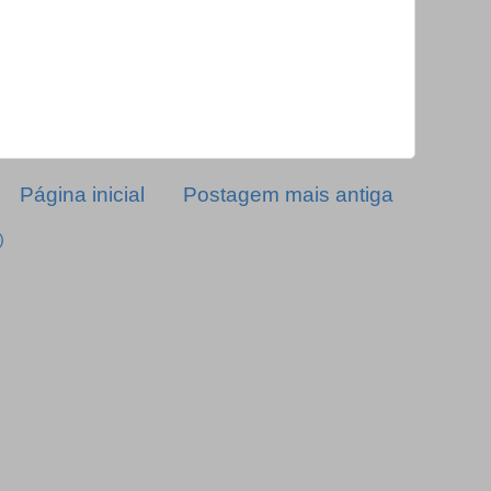
Página inicial
Postagem mais antiga
)