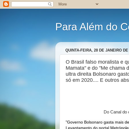
Para Além do C
QUINTA-FEIRA, 28 DE JANEIRO DE
O Brasil falso moralista e q
Mamata" e do "Me chama de c
ultra direita Bolsonaro ga
só em 2020.... E outros abs
Do Canal do 
"Governo Bolsonaro gasta mais de
Levantamento do portal Metrópoles