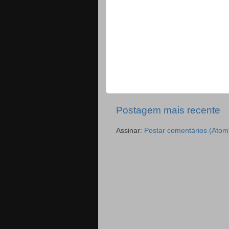
Postagem mais recente
Assinar:
Postar comentários (Atom